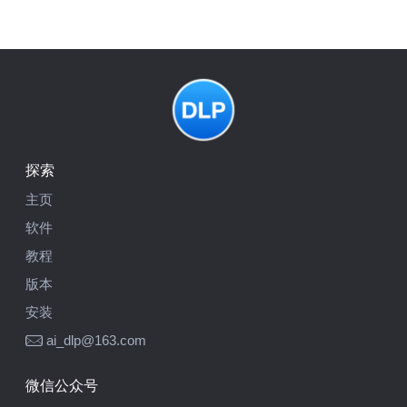
探索
主页
软件
教程
版本
安装
ai_dlp@163.com
微信公众号